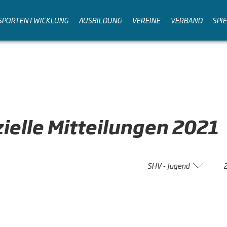
SPORTENTWICKLUNG
AUSBILDUNG
VEREINE
VERBAND
SPI
zielle
Mitteilungen
2021
SHV - Jugend