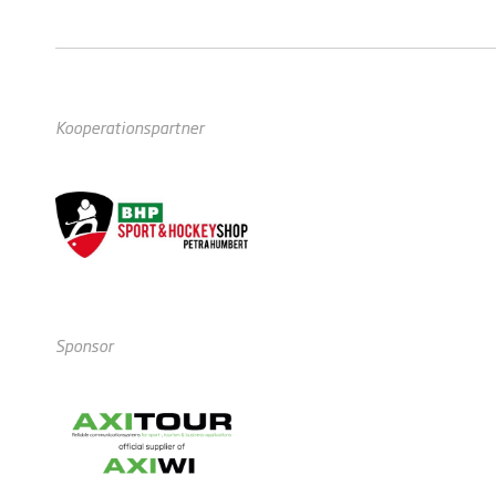
Kooperationspartner
Sponsor