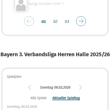
SpVgg Greuther Fürth 1
01
02
03
Bayern 3. Verbandsliga Herren Halle 2025/26
Spielplan
Sonntag 08.02.2026
Alle Spiele
Aktueller Spieltag
Sonntag 08.02.2026