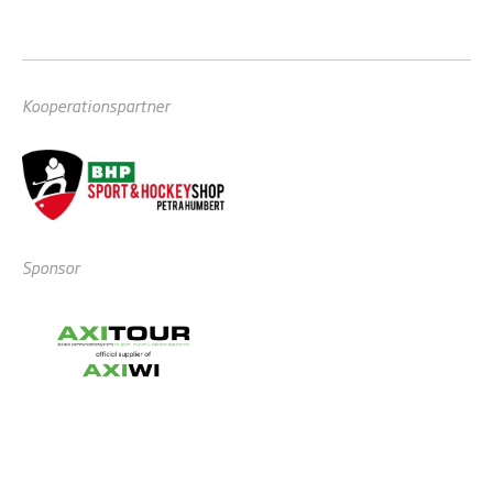
Kooperationspartner
Sponsor