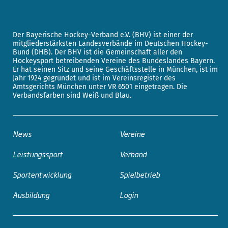
Der Bayerische Hockey-Verband e.V. (BHV) ist einer der
mitgliederstärksten Landesverbände im Deutschen Hockey-
Bund (DHB). Der BHV ist die Gemeinschaft aller den
Hockeysport betreibenden Vereine des Bundeslandes Bayern.
Er hat seinen Sitz und seine Geschäftsstelle in München, ist im
Jahr 1924 gegründet und ist im Vereinsregister des
Amtsgerichts München unter VR 6501 eingetragen. Die
Verbandsfarben sind Weiß und Blau.
News
Vereine
Leistungssport
Verband
Sportentwicklung
Spielbetrieb
Ausbildung
Login