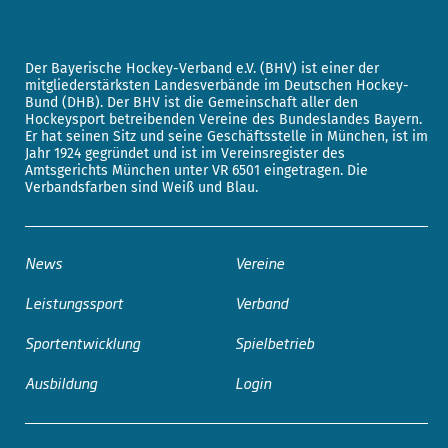
Der Bayerische Hockey-Verband e.V. (BHV) ist einer der
mitgliederstärksten Landesverbände im Deutschen Hockey-
Bund (DHB). Der BHV ist die Gemeinschaft aller den
Hockeysport betreibenden Vereine des Bundeslandes Bayern.
Er hat seinen Sitz und seine Geschäftsstelle in München, ist im
Jahr 1924 gegründet und ist im Vereinsregister des
Amtsgerichts München unter VR 6501 eingetragen. Die
Verbandsfarben sind Weiß und Blau.
News
Vereine
Leistungssport
Verband
Sportentwicklung
Spielbetrieb
Ausbildung
Login