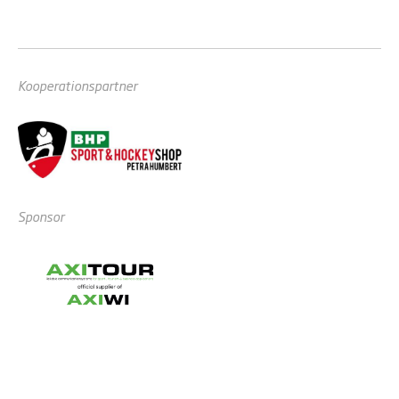
Kooperationspartner
Sponsor