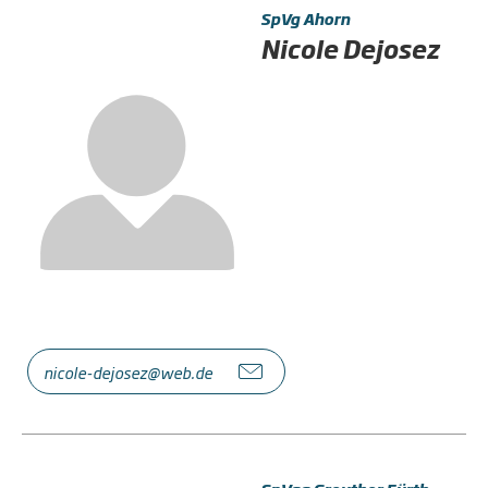
SpVg Ahorn
Nicole Dejosez
nicole-dejosez@web.de