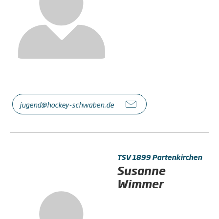
jugend@hockey-schwaben.de
TSV 1899 Partenkirchen
Susanne
Wimmer