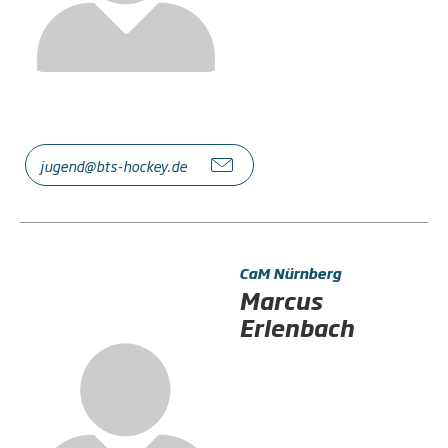
jugend@bts-hockey.de
CaM Nürnberg
Marcus
Erlenbach