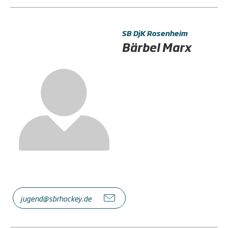
SB DjK Rosenheim
Bärbel Marx
jugend@sbrhockey.de