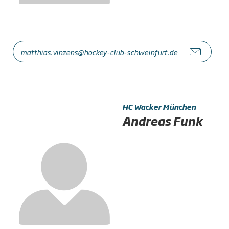
matthias.vinzens@hockey-club-schweinfurt.de
HC Wacker München
Andreas Funk