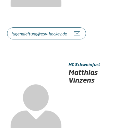
jugendleitung@esv-hockey.de
HC Schweinfurt
Matthias
Vinzens