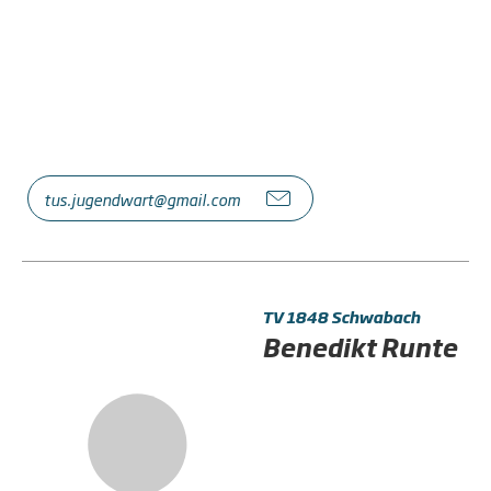
tus.jugendwart@gmail.com
TV 1848 Schwabach
Benedikt Runte