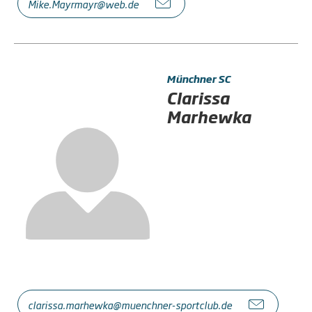
Mike.Mayrmayr@web.de
Münchner SC
Clarissa
Marhewka
clarissa.marhewka@muenchner-sportclub.de