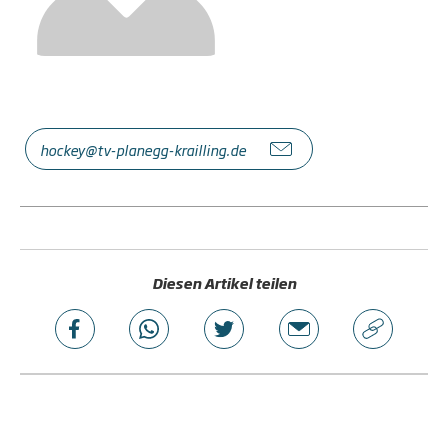
hockey@tv-planegg-krailling.de
Diesen Artikel teilen