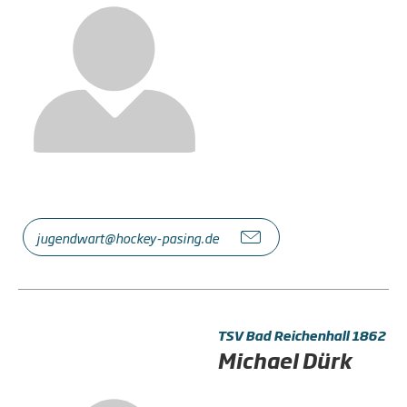
jugendwart@hockey-pasing.de
TSV Bad Reichenhall 1862
Michael Dürk