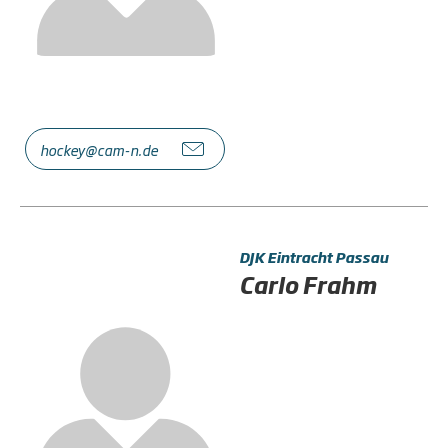
hockey@cam-n.de
DJK Eintracht Passau
Carlo Frahm