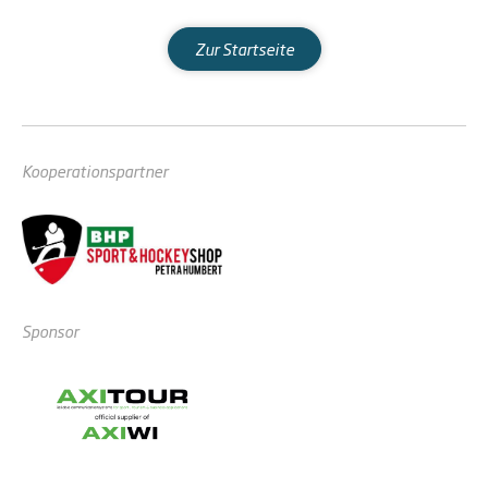
Zur Startseite
Kooperationspartner
Sponsor