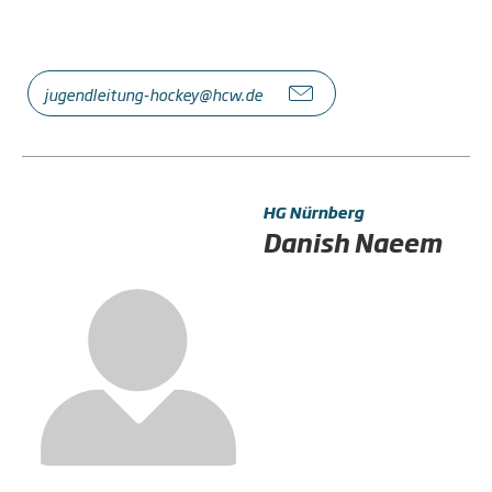
jugendleitung-hockey@hcw.de
HG Nürnberg
Danish Naeem