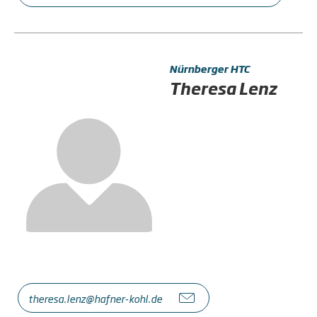
Nürnberger HTC
Theresa Lenz
theresa.lenz@hafner-kohl.de