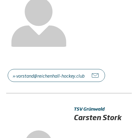
» vorstand@reichenhall-hockey.club
TSV Grünwald
Carsten Stork