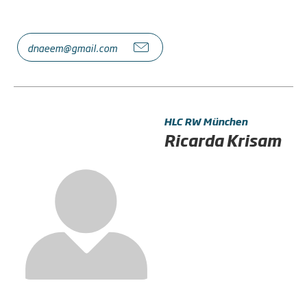
dnaeem@gmail.com
HLC RW München
Ricarda Krisam