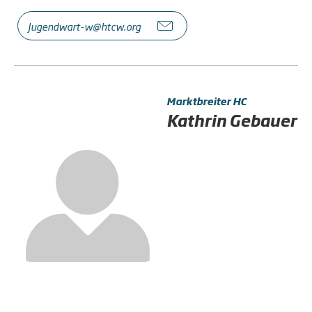
Jugendwart-w@htcw.org
Marktbreiter HC
Kathrin Gebauer