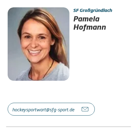
SF Großgründlach
Pamela
Hofmann
hockeysportwart@sfg-sport.de