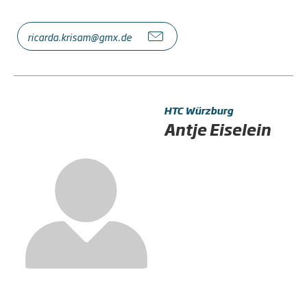
ricarda.krisam@gmx.de
HTC Würzburg
Antje Eiselein