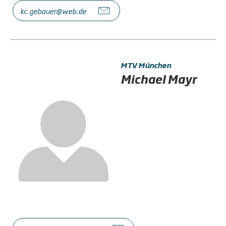
kc.gebauer@web.de
MTV München
Michael Mayr