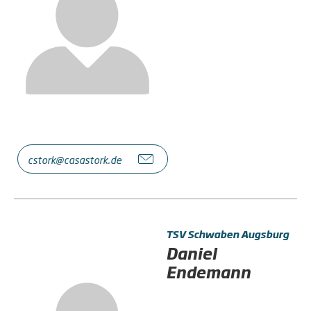
cstork@casastork.de
TSV Schwaben Augsburg
Daniel
Endemann