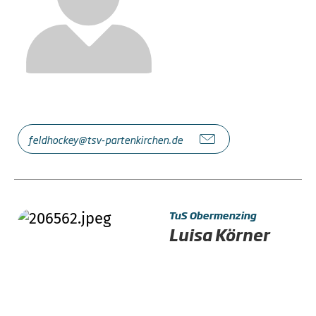
feldhockey@tsv-partenkirchen.de
TuS Obermenzing
Luisa Körner