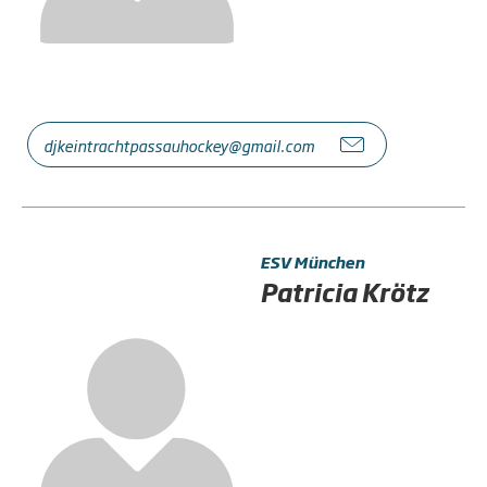
djkeintrachtpassauhockey@gmail.com
ESV München
Patricia Krötz