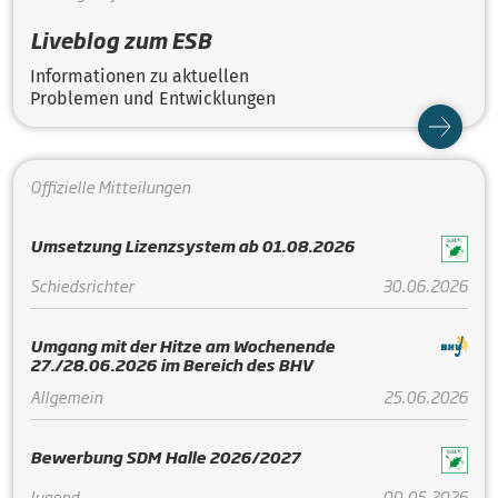
Liveblog zum ESB
Informationen zu aktuellen
Problemen und Entwicklungen
Offizielle Mitteilungen
Umsetzung Lizenzsystem ab 01.08.2026
Schiedsrichter
30.06.2026
Umgang mit der Hitze am Wochenende
27./28.06.2026 im Bereich des BHV
Allgemein
25.06.2026
Bewerbung SDM Halle 2026/2027
Jugend
09.05.2026