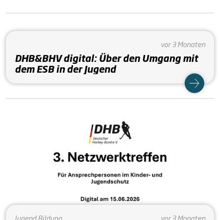
vor 3 Monaten
DHB&BHV digital: Über den Umgang mit
dem ESB in der Jugend
Jugend
Bildung
vor 3 Monaten