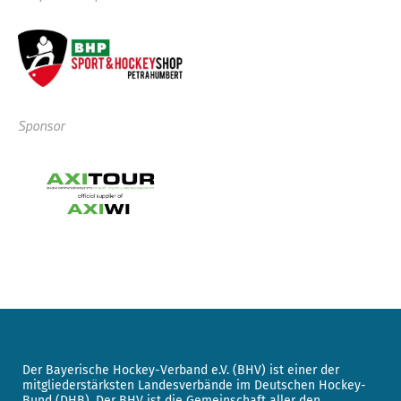
Sponsor
Der Bayerische Hockey-Verband e.V. (BHV) ist einer der
mitgliederstärksten Landesverbände im Deutschen Hockey-
Bund (DHB). Der BHV ist die Gemeinschaft aller den