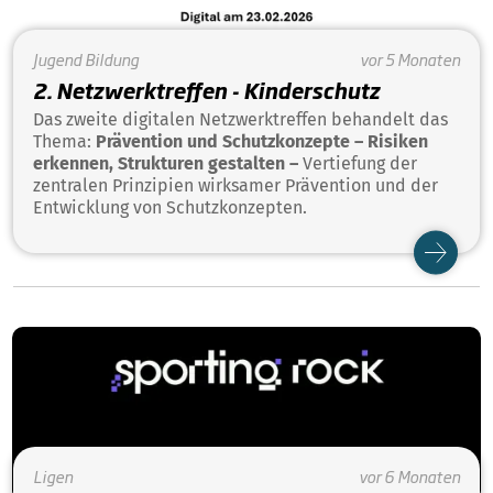
Jugend
Bildung
vor 5 Monaten
2. Netzwerktreffen - Kinderschutz
Das zweite digitalen Netzwerktreffen behandelt das
Thema:
Prävention und Schutzkonzepte – Risiken
erkennen, Strukturen gestalten –
Vertiefung der
zentralen Prinzipien wirksamer Prävention und der
Entwicklung von Schutzkonzepten.
Ligen
vor 6 Monaten