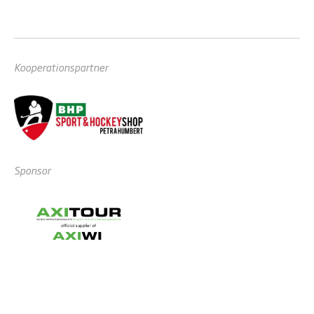
Kooperationspartner
Sponsor