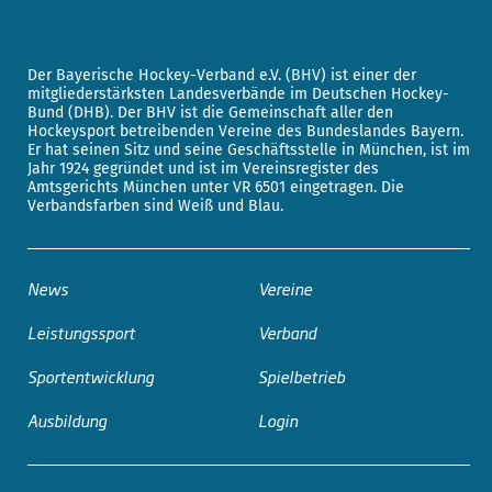
Der Bayerische Hockey-Verband e.V. (BHV) ist einer der
mitgliederstärksten Landesverbände im Deutschen Hockey-
Bund (DHB). Der BHV ist die Gemeinschaft aller den
Hockeysport betreibenden Vereine des Bundeslandes Bayern.
Er hat seinen Sitz und seine Geschäftsstelle in München, ist im
Jahr 1924 gegründet und ist im Vereinsregister des
Amtsgerichts München unter VR 6501 eingetragen. Die
Verbandsfarben sind Weiß und Blau.
News
Vereine
Leistungssport
Verband
Sportentwicklung
Spielbetrieb
Ausbildung
Login