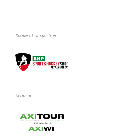
Kooperationspartner
Sponsor