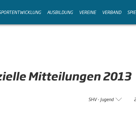
SPORTENTWICKLUNG
AUSBILDUNG
VEREINE
VERBAND
SPI
zielle
Mitteilungen
2013
SHV - Jugend