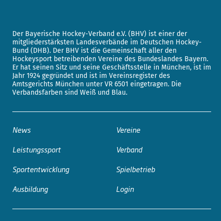
Der Bayerische Hockey-Verband e.V. (BHV) ist einer der
mitgliederstärksten Landesverbände im Deutschen Hockey-
Bund (DHB). Der BHV ist die Gemeinschaft aller den
Hockeysport betreibenden Vereine des Bundeslandes Bayern.
Er hat seinen Sitz und seine Geschäftsstelle in München, ist im
Jahr 1924 gegründet und ist im Vereinsregister des
Amtsgerichts München unter VR 6501 eingetragen. Die
Verbandsfarben sind Weiß und Blau.
News
Vereine
Leistungssport
Verband
Sportentwicklung
Spielbetrieb
Ausbildung
Login