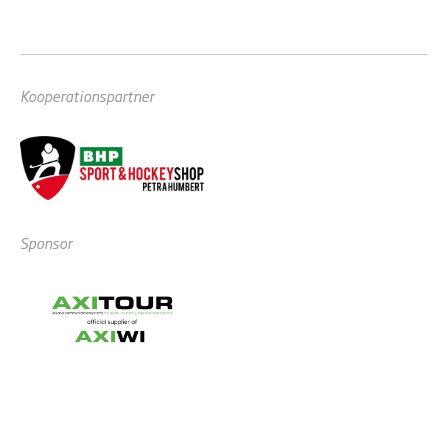
Kooperationspartner
Sponsor