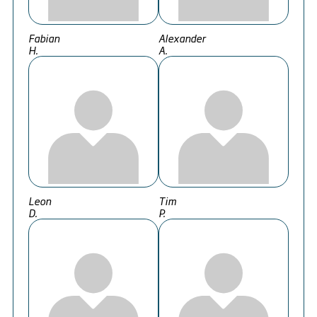
Fabian
Alexander
H.
A.
Leon
Tim
D.
P.