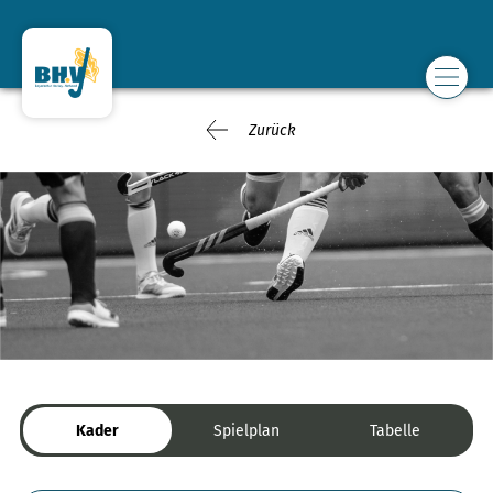
Zurück
Kader
Spielplan
Tabelle