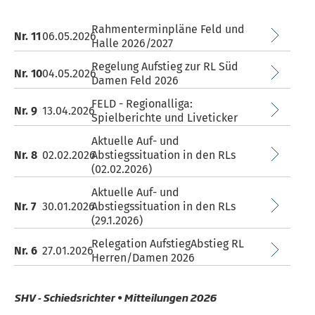
Rahmenterminpläne Feld und
Nr. 11
06.05.2026
Halle 2026/2027
Regelung Aufstieg zur RL Süd
Nr. 10
04.05.2026
Damen Feld 2026
FELD - Regionalliga:
Nr. 9
13.04.2026
Spielberichte und Liveticker
Aktuelle Auf- und
Nr. 8
02.02.2026
Abstiegssituation in den RLs
(02.02.2026)
Aktuelle Auf- und
Nr. 7
30.01.2026
Abstiegssituation in den RLs
(29.1.2026)
Relegation AufstiegAbstieg RL
Nr. 6
27.01.2026
Herren/Damen 2026
SHV - Schiedsrichter • Mitteilungen 2026