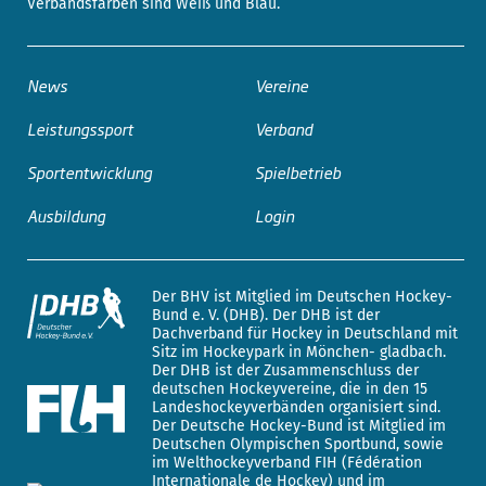
Verbandsfarben sind Weiß und Blau.
News
Vereine
Leistungssport
Verband
Sportentwicklung
Spielbetrieb
Ausbildung
Login
Der BHV ist Mitglied im Deutschen Hockey-
Bund e. V. (DHB). Der DHB ist der
Dachverband für Hockey in Deutschland mit
Sitz im Hockeypark in Mönchen- gladbach.
Der DHB ist der Zusammenschluss der
deutschen Hockeyvereine, die in den 15
Landeshockeyverbänden organisiert sind.
Der Deutsche Hockey-Bund ist Mitglied im
Deutschen Olympischen Sportbund, sowie
im Welthockeyverband FIH (Fédération
Internationale de Hockey) und im