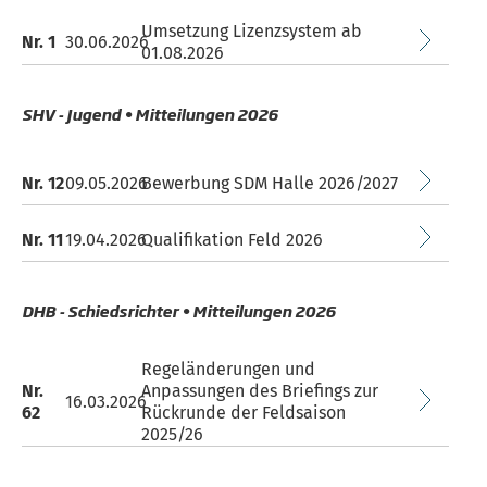
Umsetzung Lizenzsystem ab
Nr. 1
30.06.2026
01.08.2026
SHV - Jugend • Mitteilungen 2026
Nr. 12
09.05.2026
Bewerbung SDM Halle 2026/2027
Nr. 11
19.04.2026
Qualifikation Feld 2026
DHB - Schiedsrichter • Mitteilungen 2026
Regeländerungen und
Nr.
Anpassungen des Briefings zur
16.03.2026
62
Rückrunde der Feldsaison
2025/26