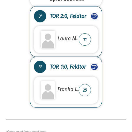
TOR 2:0, Feldtor
3'
Laura
M.
11
TOR 1:0, Feldtor
3'
Franka
L.
25
Kooperationspartner