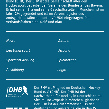
Bund (DHB). Der BHV ist die Gemeinschaft aller den
Hockeysport betreibenden Vereine des Bundeslandes Bayern.
Er hat seinen Sitz und seine Geschäftsstelle in München, ist im
Jahr 1924 gegründet und ist im Vereinsregister des
Amtsgerichts München unter VR 6501 eingetragen. Die
Verbandsfarben sind Weiß und Blau.
News
Vereine
Leistungssport
Verband
Sportentwicklung
Spielbetrieb
Ausbildung
Login
Der BHV ist Mitglied im Deutschen Hockey-
Bund e. V. (DHB). Der DHB ist der
Dachverband für Hockey in Deutschland mit
Sitz im Hockeypark in Mönchen- gladbach.
Der DHB ist der Zusammenschluss der
deutschen Hockeyvereine, die in den 15