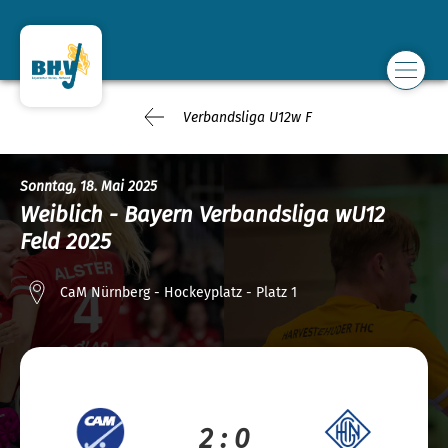
Verbandsliga U12w F
Sonntag, 18. Mai 2025
Weiblich - Bayern Verbandsliga wU12
Feld 2025
CaM Nürnberg - Hockeyplatz - Platz 1
2 : 0