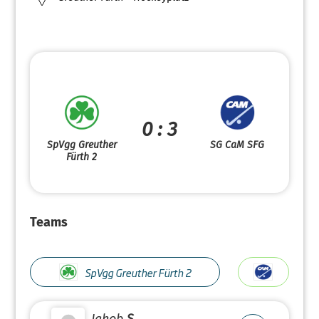
0 : 3
SpVgg Greuther
SG CaM SFG
Fürth 2
Teams
SpVgg Greuther Fürth 2