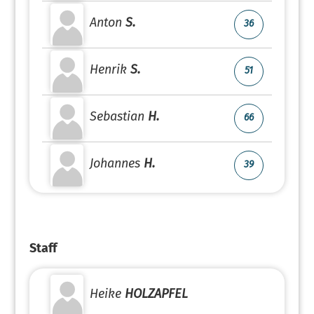
Anton
S.
36
Henrik
S.
51
Sebastian
H.
66
Johannes
H.
39
Staff
Heike
HOLZAPFEL