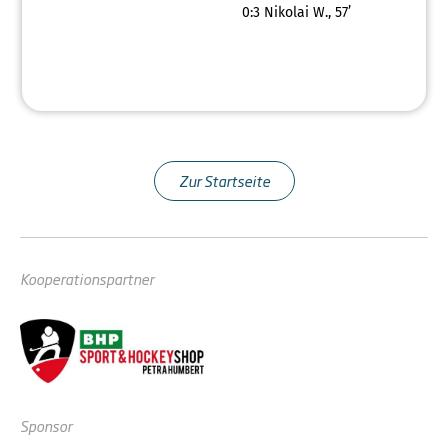
0:3
Nikolai W., 57’
Zur Startseite
Kooperationspartner
Sponsor