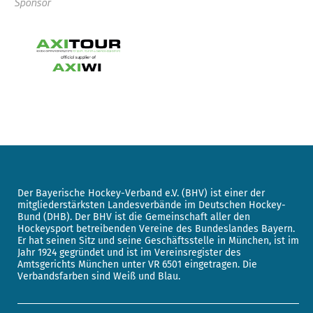
Sponsor
Der Bayerische Hockey-Verband e.V. (BHV) ist einer der
mitgliederstärksten Landesverbände im Deutschen Hockey-
Bund (DHB). Der BHV ist die Gemeinschaft aller den
Hockeysport betreibenden Vereine des Bundeslandes Bayern.
Er hat seinen Sitz und seine Geschäftsstelle in München, ist im
Jahr 1924 gegründet und ist im Vereinsregister des
Amtsgerichts München unter VR 6501 eingetragen. Die
Verbandsfarben sind Weiß und Blau.