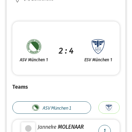
2 : 4
ASV München 1
ESV München 1
Teams
ASV München 1
Janneke
MOLENAAR
1