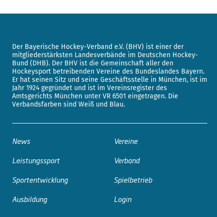
Der Bayerische Hockey-Verband e.V. (BHV) ist einer der
mitgliederstärksten Landesverbände im Deutschen Hockey-
Bund (DHB). Der BHV ist die Gemeinschaft aller den
Hockeysport betreibenden Vereine des Bundeslandes Bayern.
Er hat seinen Sitz und seine Geschäftsstelle in München, ist im
Jahr 1924 gegründet und ist im Vereinsregister des
Amtsgerichts München unter VR 6501 eingetragen. Die
Verbandsfarben sind Weiß und Blau.
News
Vereine
Leistungssport
Verband
Sportentwicklung
Spielbetrieb
Ausbildung
Login