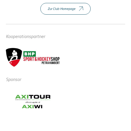
Zur Club-Homepage
Kooperationspartner
Sponsor