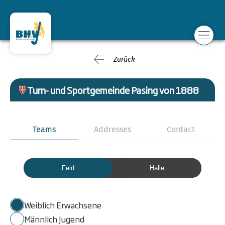
Zurück
Turn- und Sportgemeinde Pasing von 1888
Teams
Addresses
Contact
Feld
Halle
Weiblich Erwachsene
Männlich Jugend