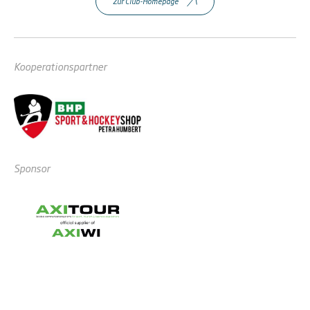
Zur Club-Homepage
Kooperationspartner
Sponsor