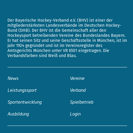
Der Bayerische Hockey-Verband e.V. (BHV) ist einer der
mitgliederstärksten Landesverbände im Deutschen Hockey-
Bund (DHB). Der BHV ist die Gemeinschaft aller den
Hockeysport betreibenden Vereine des Bundeslandes Bayern.
Er hat seinen Sitz und seine Geschäftsstelle in München, ist im
Jahr 1924 gegründet und ist im Vereinsregister des
Amtsgerichts München unter VR 6501 eingetragen. Die
Verbandsfarben sind Weiß und Blau.
News
Vereine
Leistungssport
Verband
Sportentwicklung
Spielbetrieb
Ausbildung
Login