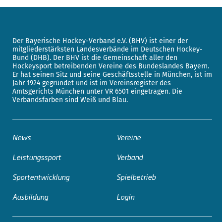
Der Bayerische Hockey-Verband e.V. (BHV) ist einer der
mitgliederstärksten Landesverbände im Deutschen Hockey-
Bund (DHB). Der BHV ist die Gemeinschaft aller den
Hockeysport betreibenden Vereine des Bundeslandes Bayern.
Er hat seinen Sitz und seine Geschäftsstelle in München, ist im
Jahr 1924 gegründet und ist im Vereinsregister des
Amtsgerichts München unter VR 6501 eingetragen. Die
Verbandsfarben sind Weiß und Blau.
News
Vereine
Leistungssport
Verband
Sportentwicklung
Spielbetrieb
Ausbildung
Login