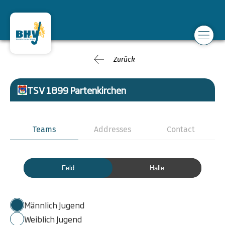
Zurück
TSV 1899 Partenkirchen
Teams
Addresses
Contact
Feld
Halle
Männlich Jugend
Weiblich Jugend