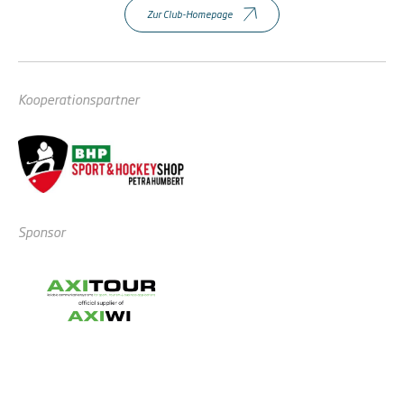
Zur Club-Homepage
Kooperationspartner
Sponsor