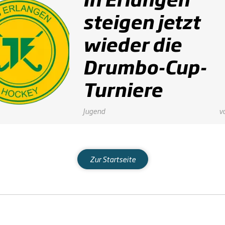
steigen jetzt
wieder die
Drumbo-Cup-
Turniere
Jugend
v
Zur Startseite