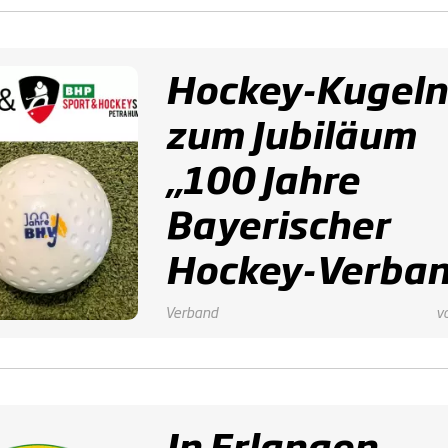
Hockey-Kugeln
zum Jubiläum
„100 Jahre
Bayerischer
Hockey-Verban
Verband
v
In Erlangen