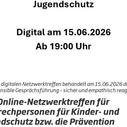
e digitalen Netzwerktreffen behandelt am 15.06.2026 
sible Gesprächsführung – sicher und empathisch reag
nline-Netzwerktreffen für
echpersonen für Kinder- und
dschutz bzw. die Prävention