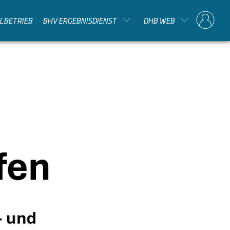
ELBETRIEB
BHV ERGEBNISDIENST
DHB WEB