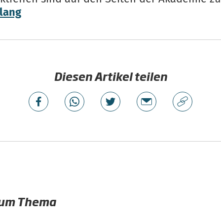
tlang
Diesen Artikel teilen
zum Thema