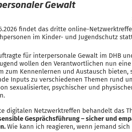
personaler Gewalt
.2026 findet das dritte online-Netzwerktreffe
hpersonen im Kinder- und Jugendschutz statt
uftragte für interpersonale Gewalt im DHB un
ugend wollen den Verantwortlichen nun eine
rm zum Kennenlernen und Austausch bieten, 
de Inputs zu verschiedenen Themen rund u
ion sexualisierter, psychischer und physische
n.
tte digitalen Netzwerktreffen behandelt das 
ensible Gesprächsführung – sicher und emp
en.
Wie kann ich reagieren, wenn jemand sich